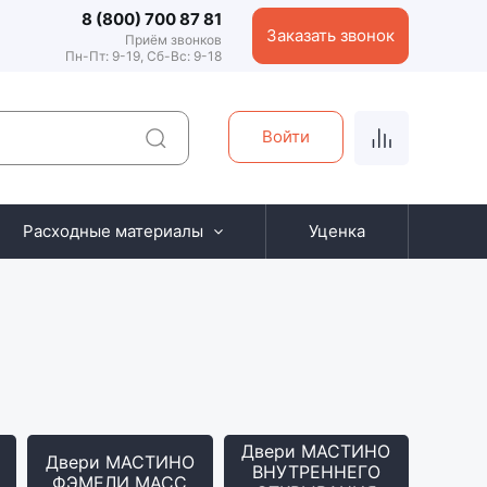
8 (800) 700 87 81
Заказать звонок
Приём звонков
Пн-Пт: 9-19, Сб-Вс: 9-18
Войти
Расходные материалы
Уценка
Двери МАСТИНО
Двери МАСТИНО
ВНУТРЕННЕГО
ФЭМЕЛИ МАСС