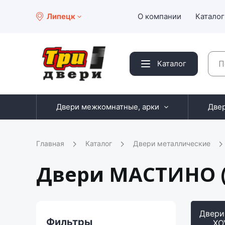
Липецк
О компании
Каталог
Каталог
Двери межкомнатные, арки
Две
Главная
Каталог
Двери металлические
Двери МАСТИНО (
Двер
Фильтры
ХО