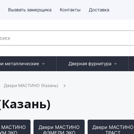
Вызвать замерщика
Контакты
Доставка
ри металлические
Дверная фурнитура
Двери МАСТИНО (Казань)
Казань)
и МАСТИНО
Двери МАСТИНО
Двери МАСТИНО
УМ ЭКО
ФЭМЕЛИ ЭКО
ТРАСТ