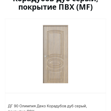
покрытие ПВХ (MF)
ДГ 90 Олимпия Деко Корадубов дуб серый,