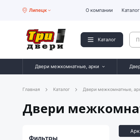
Липецк
О компании
Каталог
Каталог
Двери межкомнатные, арки
Две
Главная
Каталог
Двери межкомнатные, ар
Двери межкомна
Арк
Фильтры