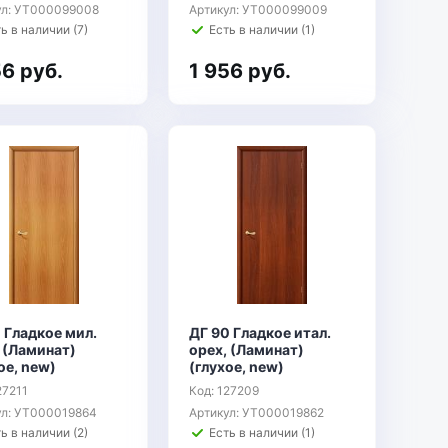
ул: УТ000099008
Артикул: УТ000099009
ь в наличии (7)
Есть в наличии (1)
56 руб.
1 956 руб.
 Гладкое мил.
ДГ 90 Гладкое итал.
 (Ламинат)
орех, (Ламинат)
ое, new)
(глухое, new)
27211
Код: 127209
ул: УТ000019864
Артикул: УТ000019862
ь в наличии (2)
Есть в наличии (1)