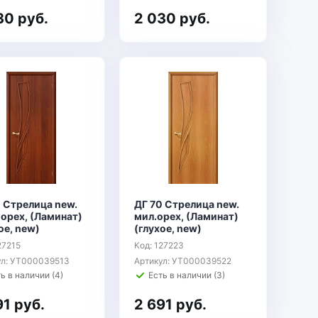
30 руб.
2 030 руб.
 Стрелица new.
ДГ 70 Стрелица new.
 орех, (Ламинат)
мил.орех, (Ламинат)
ое, new)
(глухое, new)
27215
Код: 127223
ул: УТ000039513
Артикул: УТ000039522
ь в наличии (4)
Есть в наличии (3)
91 руб.
2 691 руб.