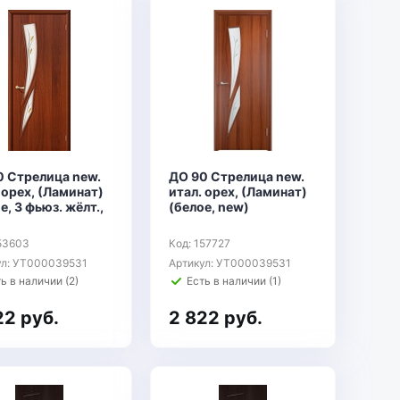
0 Стрелица new.
ДО 90 Стрелица new.
 орех, (Ламинат)
итал. орех, (Ламинат)
е, 3 фьюз. жёлт.,
(белое, new)
153603
Код: 157727
ул: УТ000039531
Артикул: УТ000039531
ь в наличии (2)
Есть в наличии (1)
22 руб.
2 822 руб.