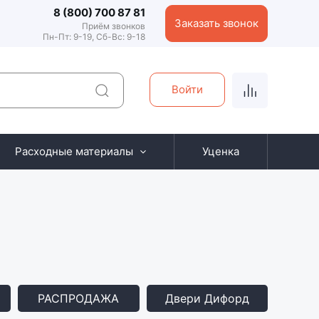
8 (800) 700 87 81
Заказать звонок
Приём звонков
Пн-Пт: 9-19, Сб-Вс: 9-18
Войти
Расходные материалы
Уценка
РАСПРОДАЖА
Двери Дифорд