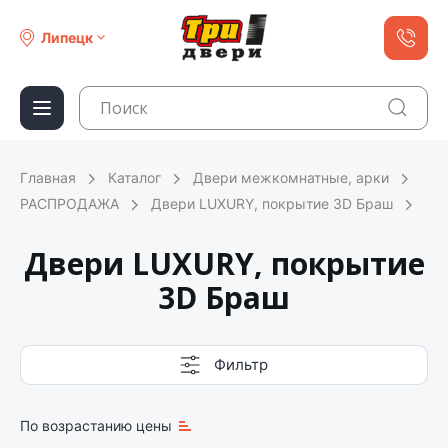
Липецк
Главная
Каталог
Двери межкомнатные, арки
РАСПРОДАЖА
Двери LUXURY, покрытие 3D Браш
Двери LUXURY, покрытие
3D Браш
Фильтр
По возрастанию цены