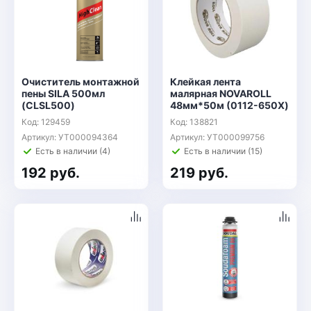
Очиститель монтажной
Клейкая лента
пены SILA 500мл
малярная NOVAROLL
(CLSL500)
48мм*50м (0112-650X)
Код: 129459
Код: 138821
Артикул: УТ000094364
Артикул: УТ000099756
Есть в наличии (4)
Есть в наличии (15)
192 руб.
219 руб.