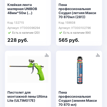
Клейкая лента
Пена
малярная UNIBOB
профессиональная
48мм*50м (...)
Соудал (летняя Макси
70 870мл (281))
Код: 132715
Код: 159938
Артикул: УТ000096294
Артикул: УТ000102796
Есть в наличии (20)
Есть в наличии (64)
228 руб.
565 руб.
Пистолет для
Пена
монтажной пены Ultima
профессиональная
Lite (ULTIM017E)
Соудал (зимняя Макси
70 870 мл)