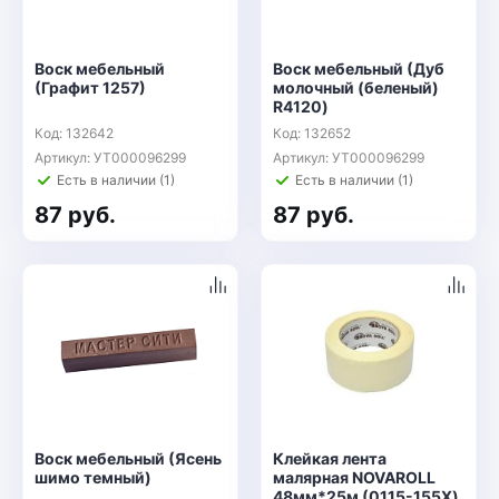
Воск мебельный
Воск мебельный (Дуб
(Графит 1257)
молочный (беленый)
R4120)
Код: 132642
Код: 132652
Артикул: УТ000096299
Артикул: УТ000096299
Есть в наличии (1)
Есть в наличии (1)
87 руб.
87 руб.
Воск мебельный (Ясень
Клейкая лента
шимо темный)
малярная NOVAROLL
48мм*25м (0115-155X)