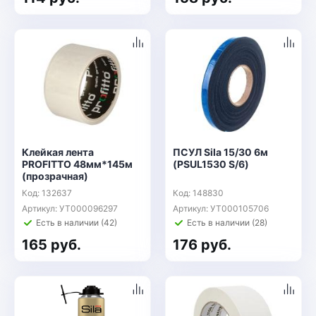
Клейкая лента
ПСУЛ Sila 15/30 6м
PROFITTO 48мм*145м
(PSUL1530 S/6)
(прозрачная)
Код: 132637
Код: 148830
Артикул: УТ000096297
Артикул: УТ000105706
Есть в наличии (42)
Есть в наличии (28)
165 руб.
176 руб.