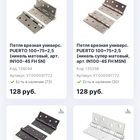
Петля врезная универс.
Петля врезная универс.
PUERTO 100*75*2,5
PUERTO 100*75*2,5
(никель матовый, арт.
(никель супер матовый,
IN100-4S FH SN)
арт. IN100-4S FH MSN)
Код: 136094
Код: 135358
Артикул: УТ000097772
Артикул: УТ000097772
Есть в наличии (73)
Есть в наличии (30)
128 руб.
128 руб.