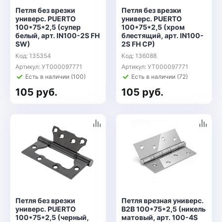
Петля без врезки
Петля без врезки
универс. PUERTO
универс. PUERTO
100*75*2,5 (супер
100*75*2,5 (хром
белый, арт. IN100-2S FH
блестящий, арт. IN100-
SW)
2S FH CP)
Код: 135354
Код: 136088
Артикул: УТ000097771
Артикул: УТ000097771
Есть в наличии (100)
Есть в наличии (72)
105 руб.
105 руб.
Петля без врезки
Петля врезная универс.
универс. PUERTO
B2B 100*75*2,5 (никель
100*75*2,5 (черный,
матовый, арт. 100-4S