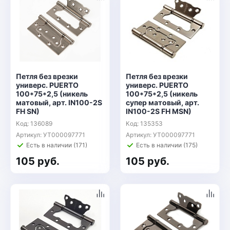
Петля без врезки
Петля без врезки
универс. PUERTO
универс. PUERTO
100*75*2,5 (никель
100*75*2,5 (никель
матовый, арт. IN100-2S
супер матовый, арт.
FH SN)
IN100-2S FH MSN)
Код: 136089
Код: 135353
Артикул: УТ000097771
Артикул: УТ000097771
Есть в наличии (171)
Есть в наличии (175)
105 руб.
105 руб.