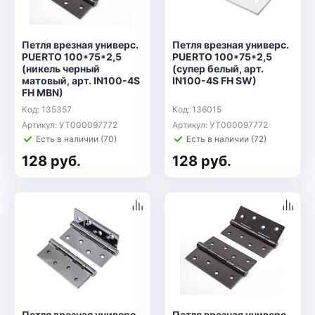
Петля врезная универс.
Петля врезная универс.
PUERTO 100*75*2,5
PUERTO 100*75*2,5
(никель черный
(супер белый, арт.
матовый, арт. IN100-4S
IN100-4S FH SW)
FH MBN)
Код: 135357
Код: 136015
Артикул: УТ000097772
Артикул: УТ000097772
Есть в наличии (70)
Есть в наличии (72)
128 руб.
128 руб.
Петля врезная универс.
Петля врезная универс.