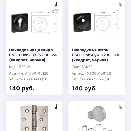
Накладка на цилиндр
Накладка на шток
ESC.C.MSC/K.62 BL-24
ESC.O.MSC/K.62 BL-24
(квадрат, черная)
(квадрат, черная)
Код: 153062
Код: 153063
Артикул: УТ000108128
Артикул: УТ000108129
Есть в наличии (1)
Есть в наличии (3)
140 руб.
140 руб.