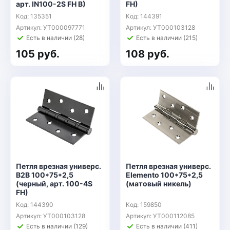
арт. IN100-2S FH B)
FH)
Код: 135351
Код: 144391
Артикул: УТ000097771
Артикул: УТ000103128
Есть в наличии (28)
Есть в наличии (215)
105 руб.
108 руб.
Петля врезная универс.
Петля врезная универс.
B2B 100*75*2,5
Elemento 100*75*2,5
(черный, арт. 100-4S
(матовый никель)
FH)
Код: 144390
Код: 159850
Артикул: УТ000103128
Артикул: УТ000112085
Есть в наличии (129)
Есть в наличии (411)