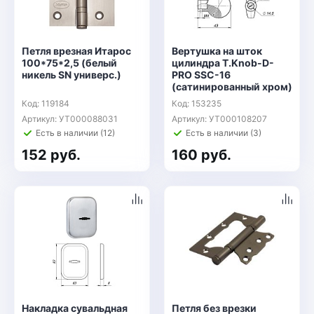
Петля врезная Итарос
Вертушка на шток
100*75*2,5 (белый
цилиндра T.Knob-D-
никель SN универс.)
PRO SSC-16
(сатинированный хром)
Код: 119184
Код: 153235
Артикул: УТ000088031
Артикул: УТ000108207
Есть в наличии (12)
Есть в наличии (3)
152 руб.
160 руб.
Накладка сувальдная
Петля без врезки