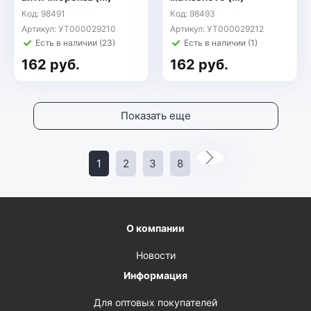
Код: 98491
Код: 98493
Артикул: УТ000029210
Артикул: УТ000029212
Есть в наличии (23)
Есть в наличии (1)
162 руб.
162 руб.
Показать еще
1
2
3
8
О компании
Новости
Информация
Для оптовых покупателей