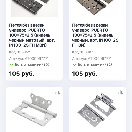
Петля без врезки
Петля без врезки
универс. PUERTO
универс. PUERTO
100*75*2,5 (никель
100*75*2,5 (никель
черный матовый, арт.
черный, арт. IN100-2S
IN100-2S FH MBN)
FH BN)
Код: 135352
Код: 136087
Артикул: УТ000097771
Артикул: УТ000097771
Есть в наличии (30)
Есть в наличии (32)
105 руб.
105 руб.