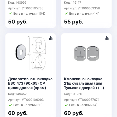
Код: 148995
Код: 116117
Артикул: УТ000105783
Артикул: УТ000069358
Есть в наличии (104)
Есть в наличии (141)
50 руб.
55 руб.
Декоративная накладка
Ключевина накладка
ESC 473 (90х65) СP
21ш сувальдная (для
цилиндровая (хром)
Тульских дверей ) (...)
Код: 149452
Код: 101266
Артикул: УТ000106093
Артикул: УТ000067674
Есть в наличии (11)
Есть в наличии (4)
60 руб.
60 руб.