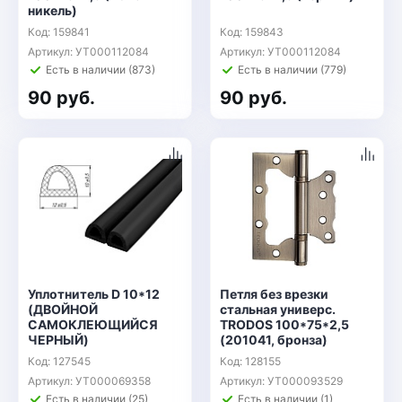
никель)
Код: 159841
Код: 159843
Артикул: УТ000112084
Артикул: УТ000112084
Есть в наличии (873)
Есть в наличии (779)
90 руб.
90 руб.
Уплотнитель D 10*12
Петля без врезки
(ДВОЙНОЙ
стальная универс.
САМОКЛЕЮЩИЙСЯ
TRODOS 100*75*2,5
ЧЕРНЫЙ)
(201041, бронза)
Код: 127545
Код: 128155
Артикул: УТ000069358
Артикул: УТ000093529
Есть в наличии (25)
Есть в наличии (1)