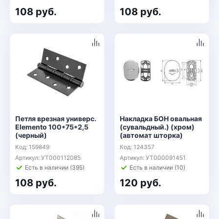
108 руб.
108 руб.
Петля врезная универс.
Накладка БОН овальная
Elemento 100*75*2,5
(сувальдный.) (хром)
(черный)
(автомат шторка)
Код: 159849
Код: 124357
Артикул: УТ000112085
Артикул: УТ000091451
Есть в наличии (395)
Есть в наличии (10)
108 руб.
120 руб.