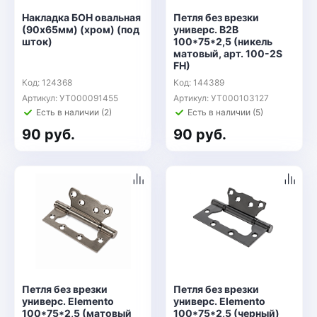
Накладка БОН овальная
Петля без врезки
(90х65мм) (хром) (под
универс. B2B
шток)
100*75*2,5 (никель
матовый, арт. 100-2S
FH)
Код: 124368
Код: 144389
Артикул: УТ000091455
Артикул: УТ000103127
Есть в наличии (2)
Есть в наличии (5)
90 руб.
90 руб.
Петля без врезки
Петля без врезки
универс. Elemento
универс. Elemento
100*75*2,5 (матовый
100*75*2,5 (черный)