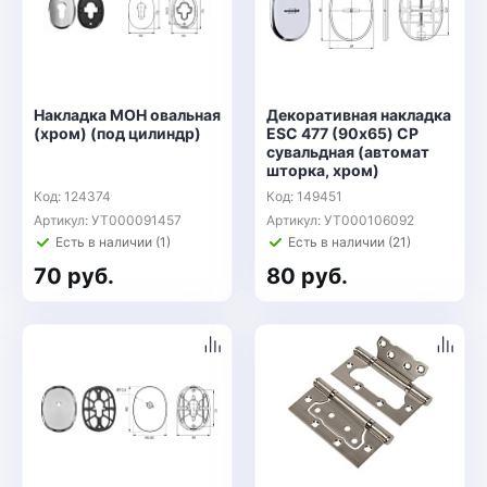
Накладка МОН овальная
Декоративная накладка
(хром) (под цилиндр)
ESC 477 (90х65) СP
сувальдная (автомат
шторка, хром)
Код: 124374
Код: 149451
Артикул: УТ000091457
Артикул: УТ000106092
Есть в наличии (1)
Есть в наличии (21)
70 руб.
80 руб.