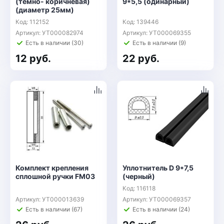
(темно- коричневая)
9*5,5 (одинарный)
(диаметр 25мм)
Код: 112152
Код: 139446
Артикул: УТ000082974
Артикул: УТ000069355
Есть в наличии (30)
Есть в наличии (9)
12 руб.
22 руб.
Комплект крепления
Уплотнитель D 9*7,5
сплошной ручки FM03
(черный)
Код: 116118
Артикул: УТ000013639
Артикул: УТ000069357
Есть в наличии (67)
Есть в наличии (24)