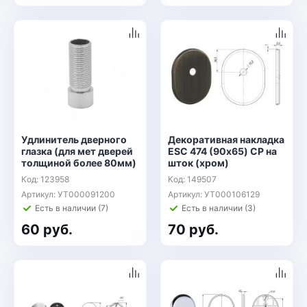
Удлинитель дверного
Декоративная накладка
глазка (для мет дверей
ESC 474 (90х65) СP на
толщиной более 80мм)
шток (хром)
Код: 123958
Код: 149507
Артикул: УТ000091200
Артикул: УТ000106129
Есть в наличии (7)
Есть в наличии (3)
60 руб.
70 руб.