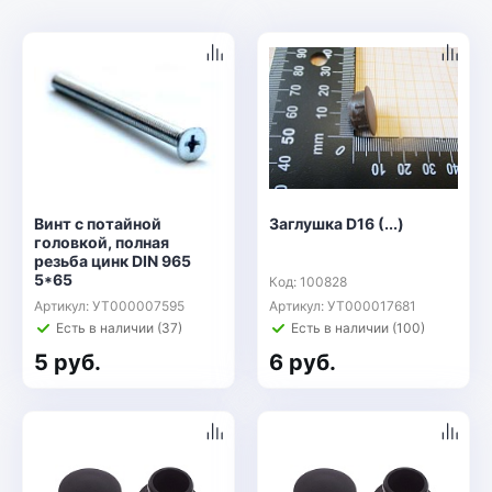
Винт с потайной
Заглушка D16 (...)
головкой, полная
резьба цинк DIN 965
5*65
Код: 100828
Артикул: УТ000007595
Артикул: УТ000017681
Есть в наличии (37)
Есть в наличии (100)
5 руб.
6 руб.