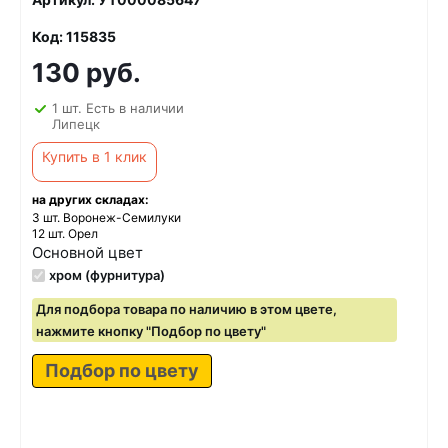
Код: 115835
130 руб.
1 шт. Есть в наличии
Липецк
Купить в 1 клик
на других складах:
3 шт. Воронеж-Семилуки
12 шт. Орел
Основной цвет
хром (фурнитура)
Для подбора товара по наличию в этом цвете,
нажмите кнопку "Подбор по цвету"
Подбор по цвету