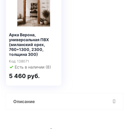
Арка Верона,
универсальная ПВХ
(миланский орех,
760*1300, 2300,
толщина 300)
Код: 138071
Есть в наличии (8)
5 460 руб.
Описание