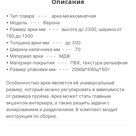
Описание
• Тип товара - - - арка межкомнатная
• Модель - - - Верона
• Размер арки мм - - - высота до 2300, ширина от
760 до 1300
• Толщина арки мм - - - до 300
• Ширина наличника мм - - - 70
• Материал арки - - - МДФ
• Материал покрытия - - - ПВХ, текстура рельефная
• Размер упаковки мм - - - 2090в*490ш*60т
Особенностью арки является её универсальный
размер, который можно регулировать в зависимости
от размера проёма. Арка может стать главным
акцентом интерьера, а также решить задачи с
зонированием и разделением. В комплект входит
инструкция по сборке.