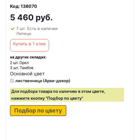
Код: 138070
5 460 руб.
7 шт. Есть в наличии
Липецк
Купить в 1 клик
на других складах:
2 шт. Орел
3 шт. Тамбов
Основной цвет
лиственница (Арки-декор)
Для подбора товара по наличию в этом цвете,
нажмите кнопку "Подбор по цвету"
Подбор по цвету