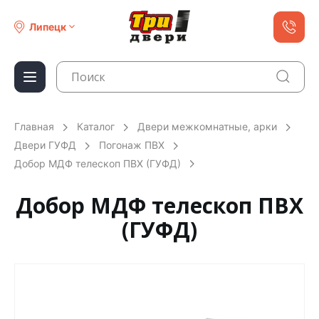
Липецк
Главная
Каталог
Двери межкомнатные, арки
Двери ГУФД
Погонаж ПВХ
Добор МДФ телескоп ПВХ (ГУФД)
Добор МДФ телескоп ПВХ
(ГУФД)