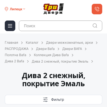
Липецк
Главная
Каталог
Двери межкомнатные, арки
РАСПРОДАЖА
Двери Bafa
Двери BAFA
Полотна Bafa
Коллекция Дива Bafa
Дива 2 Bafa
Дива 2 снежный, покрытие Эмаль
Дива 2 снежный,
покрытие Эмаль
Фильтр