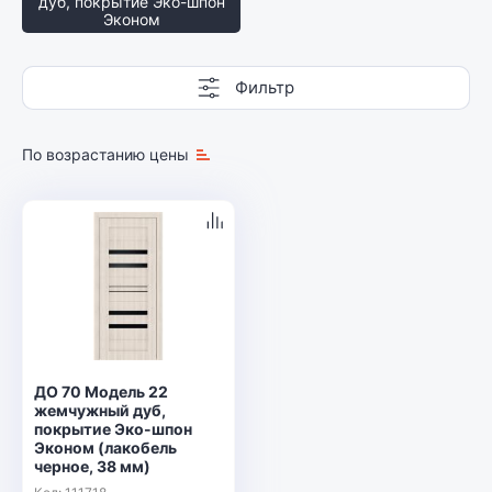
дуб, покрытие Эко-шпон
Эконом
Фильтр
По возрастанию цены
ДО 70 Модель 22
жемчужный дуб,
покрытие Эко-шпон
Эконом (лакобель
черное, 38 мм)