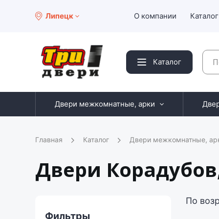
Липецк
О компании
Каталог
Каталог
Двери межкомнатные, арки
Две
Главная
Каталог
Двери межкомнатные, ар
Двери Корадубов
По воз
Фильтры