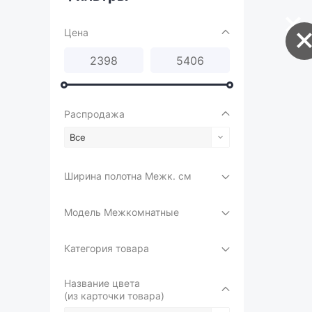
Цена
Распродажа
Все
Ширина полотна Межк. см
Модель Межкомнатные
Категория товара
Название цвета
(из карточки товара)