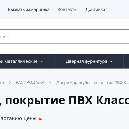
Вызвать замерщика
Контакты
Доставка
ри металлические
Дверная фурнитура
ки
РАСПРОДАЖА
Двери Корадубов, покрытие ПВХ Кл
, покрытие ПВХ Клас
растанию цены