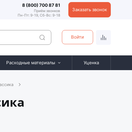
8 (800) 700 87 81
Заказать звонок
Приём звонков
Пн-Пт: 9-19, Сб-Вс: 9-18
Войти
Расходные материалы
Уценка
ассика
сика