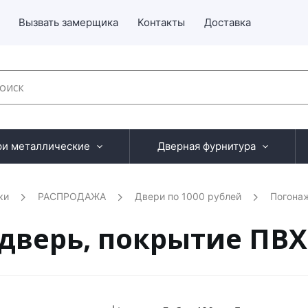
Вызвать замерщика
Контакты
Доставка
ри металлические
Дверная фурнитура
ки
РАСПРОДАЖА
Двери по 1000 рублей
Погона
адверь, покрытие ПВХ