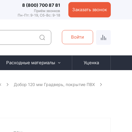
8 (800) 700 87 81
Заказать звонок
Приём звонков
Пн-Пт: 9-19, Сб-Вс: 9-18
Войти
Расходные материалы
Уценка
ж
Добор 120 мм Градверь, покрытие ПВХ