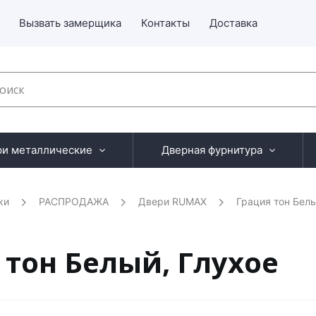
Вызвать замерщика
Контакты
Доставка
ри металлические
Дверная фурнитура
ки
РАСПРОДАЖА
Двери RUMAX
Грация тон Бел
 тон Белый, Глухое