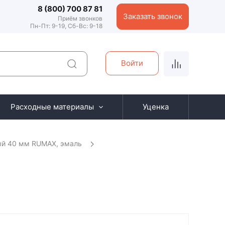
8 (800) 700 87 81
Заказать звонок
Приём звонков
Пн-Пт: 9-19, Сб-Вс: 9-18
Войти
Расходные материалы
Уценка
ый 40 мм RUMAX, эмаль