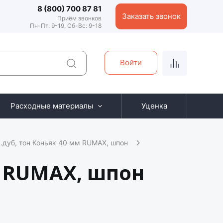
8 (800) 700 87 81
Заказать звонок
Приём звонков
Пн-Пт: 9-19, Сб-Вс: 9-18
Войти
Расходные материалы
Уценка
.дуб, тон Коньяк 40 мм RUMAX, шпон
м RUMAX, шпон