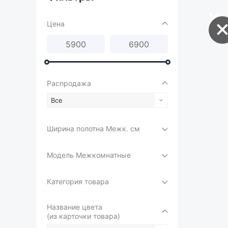
Цена
Распродажа
Все
Ширина полотна Межк. см
Модель Межкомнатные
Категория товара
Название цвета
(из карточки товара)