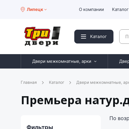
Липецк
О компании
Каталог
Каталог
Двери межкомнатные, арки
Две
Главная
Каталог
Двери межкомнатные, ар
Премьера натур.д
По воз
Фильтры