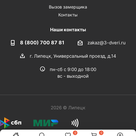
Вызов замерщика
Контакты
Наши контакты
8 (800) 700 87 81
zakaz@3-dveri.ru
г. Липецк, Универсальный проезд, д.14
пн-сб с 9:00 до 18:00
вс - выходной
2026 © Липецк
0
0