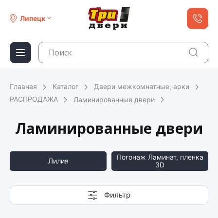
Липецк
Главная
Каталог
Двери межкомнатные, арки
РАСПРОДАЖА
Ламинированные двери
Ламинированные двери
Погонаж Ламинат, пленка
Лилия
3D
Фильтр