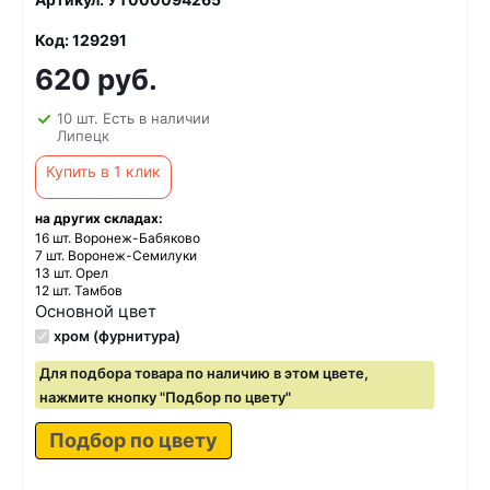
Код: 129291
620 руб.
10 шт. Есть в наличии
Липецк
Купить в 1 клик
на других складах:
16 шт. Воронеж-Бабяково
7 шт. Воронеж-Семилуки
13 шт. Орел
12 шт. Тамбов
Основной цвет
хром (фурнитура)
Для подбора товара по наличию в этом цвете,
нажмите кнопку "Подбор по цвету"
Подбор по цвету