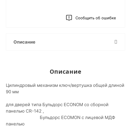
Сообщить об ошибке
Описание
Описание
Цилиндровый механизм ключ/вертушка общей длиной
90 мм
для дверей типа Бульдорс ECONOM со сборной
панелью CR-142 ,
Бульдорс ECOMON с лицевой МДФ
панелью