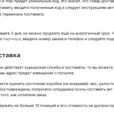
 e-mail придет уникальный код, это значит, что товар достав
тамату, вводите полученный код и следует инструкциям авт
в терминале постамата;
амате 3 дня, но можно продлить ещё на аналогичный срок.
го
партнера
, введите номер заказа и телефон и следуйте под
ставка
не действует курьерская служба и постаматы, то вы можете 
ваш адрес придет извещение о посылке.
ете оценить состояние коробки (не вскрывая): вес, целостно
ка повреждена, попросите сотрудника почты составить акт 
ого, как оплатили заказ.
ержать не больше 10 позиций и его стоимость не должна пр