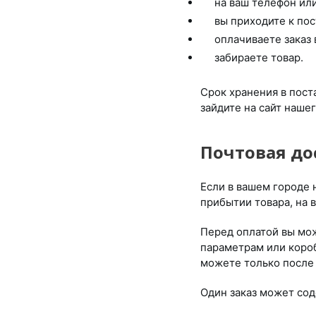
на ваш телефон или
вы приходите к пос
оплачиваете заказ 
забираете товар.
Срок хранения в пост
зайдите на сайт наше
Почтовая до
Если в вашем городе 
прибытии товара, на 
Перед оплатой вы мож
параметрам или короб
можете только после т
Один заказ может сод