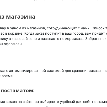
з магазина
вар в одном из магазинов, сотрудничающих с нами. Список 
ас в корзине. Когда заказ поступит в ваш город, вам придёт
нику в кассовой зоне и называете номер заказа. Забрать по
 он оформлен.
нал с автоматизированной системой для хранения заказанных
е время.
с постаматом:
я заказа на сайте, вы выбираете удобный для себя постамат