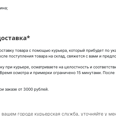
ина;
доставка*
ставку товара с помощью курьера, который прибудет по указ
осле поступления товара на склад, свяжется с вами и предл
ку при курьере, осматриваете на целостность и соответств
Время осмотра и примерки ограничено 15 минутами. После 
ри заказе от 3000 рублей.
в вашем городе курьерская служба, уточняйте у ме