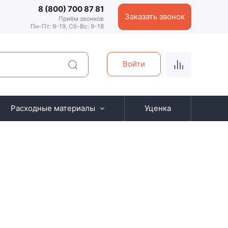
8 (800) 700 87 81
Заказать звонок
Приём звонков
Пн-Пт: 9-19, Сб-Вс: 9-18
Войти
Расходные материалы
Уценка