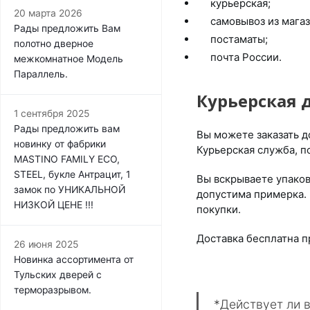
курьерская;
20 марта 2026
самовывоз из магаз
Рады предложить Вам
постаматы;
полотно дверное
почта России.
межкомнатное Модель
Параллель.
Курьерская 
1 сентября 2025
Рады предложить вам
Вы можете заказать до
новинку от фабрики
Курьерская служба, п
MASTINO FAMILY ECO,
STEEL, букле Антрацит, 1
Вы вскрываете упаков
замок по УНИКАЛЬНОЙ
допустима примерка. 
НИЗКОЙ ЦЕНЕ !!!
покупки.
Доставка бесплатна п
26 июня 2025
Новинка ассортимента от
Тульских дверей с
терморазрывом.
*Действует ли 