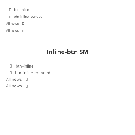
btn-inline
btn-inline rounded
All news
All news
Inline-btn SM
btn-inline
btn-inline rounded
All news
All news