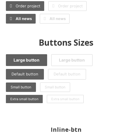
Order project
Order project
All news
All news
Buttons Sizes
Large button
Large button
Default button
Default button
Small button
Small button
Extra small button
Extra small button
Inline-btn