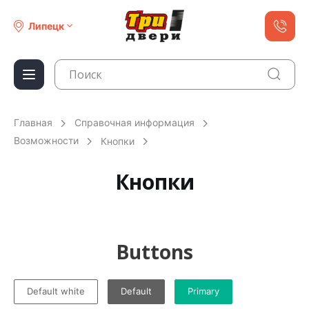
Липецк
Главная
Справочная информация
Возможности
Кнопки
Кнопки
Buttons
Default white
Default
Primary