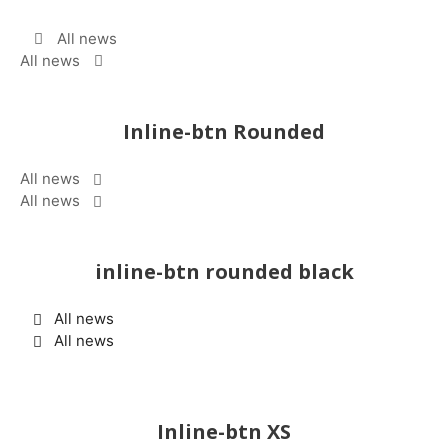
All news
All news
Inline-btn Rounded
All news
All news
inline-btn rounded black
All news
All news
Inline-btn XS